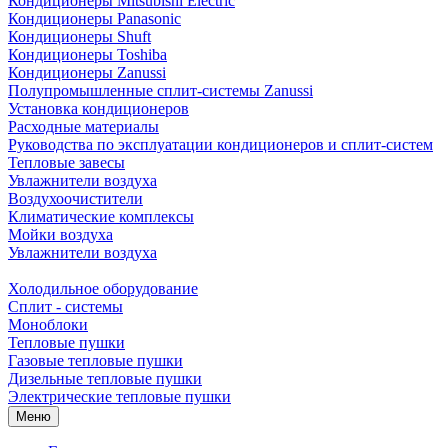
Кондиционеры Mitsubishi Electric
Кондиционеры Panasonic
Кондиционеры Shuft
Кондиционеры Toshiba
Кондиционеры Zanussi
Полупромышленные сплит-системы Zanussi
Установка кондиционеров
Расходные материалы
Руководства по эксплуатации кондиционеров и сплит-систем
Тепловые завесы
Увлажнители воздуха
Воздухоочистители
Климатические комплексы
Мойки воздуха
Увлажнители воздуха
Холодильное оборудование
Сплит - системы
Моноблоки
Тепловые пушки
Газовые тепловые пушки
Дизельные тепловые пушки
Электрические тепловые пушки
Меню