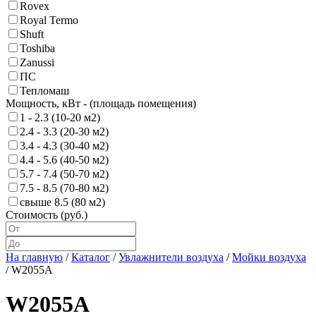
Rovex
Royal Termo
Shuft
Toshiba
Zanussi
ПС
Тепломаш
Мощность, кВт - (площадь помещения)
1 - 2.3 (10-20 м2)
2.4 - 3.3 (20-30 м2)
3.4 - 4.3 (30-40 м2)
4.4 - 5.6 (40-50 м2)
5.7 - 7.4 (50-70 м2)
7.5 - 8.5 (70-80 м2)
свыше 8.5 (80 м2)
Стоимость (руб.)
На главную
/
Каталог
/
Увлажнители воздуха
/
Мойки воздуха
/ W2055A
W2055A