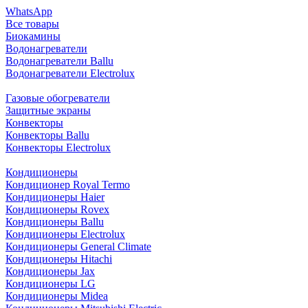
WhatsApp
Все товары
Биокамины
Водонагреватели
Водонагреватели Ballu
Водонагреватели Electrolux
Газовые обогреватели
Защитные экраны
Конвекторы
Конвекторы Ballu
Конвекторы Electrolux
Кондиционеры
Кондиционер Royal Termo
Кондиционеры Haier
Кондиционеры Rovex
Кондиционеры Ballu
Кондиционеры Electrolux
Кондиционеры General Climate
Кондиционеры Hitachi
Кондиционеры Jax
Кондиционеры LG
Кондиционеры Midea