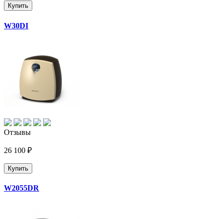
Купить
W30DI
Отзывы
26 100 ₽
Купить
W2055DR