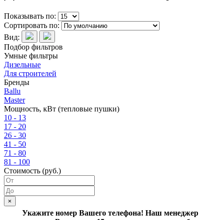
Показывать по:
Сортировать по:
Вид:
Подбор фильтров
Умные фильтры
Дизельные
Для строителей
Бренды
Ballu
Master
Мощность, кВт (тепловые пушки)
10 - 13
17 - 20
26 - 30
41 - 50
71 - 80
81 - 100
Стоимость (руб.)
×
Укажите номер Вашего телефона! Наш менеджер