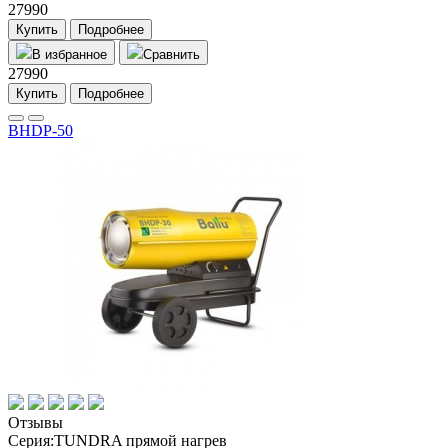
27990
Купить
Подробнее
В избранное
Сравнить
27990
Купить
Подробнее
BHDP-50
Отзывы
Серия:
TUNDRA прямой нагрев