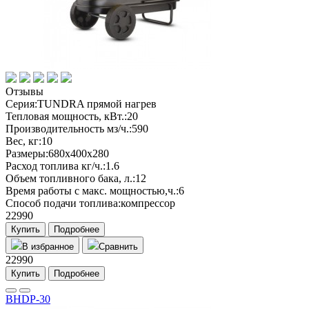
Отзывы
Серия:
TUNDRA прямой нагрев
Тепловая мощность, кВт.:
20
Производительность мз/ч.:
590
Вес, кг:
10
Размеры:
680х400х280
Расход топлива кг/ч.:
1.6
Объем топливного бака, л.:
12
Время работы с макс. мощностью,ч.:
6
Способ подачи топлива:
компрессор
22990
Купить
Подробнее
В избранное
Сравнить
22990
Купить
Подробнее
BHDP-30