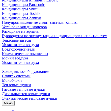
Кондиционеры Mitsubishi Electric
Кондиционеры Panasonic
Кондиционеры Shuft
Кондиционеры Toshiba
Кондиционеры Zanussi
Полупромышленные сплит-системы Zanussi
Установка кондиционеров
Расходные материалы
Руководства по эксплуатации кондиционеров и сплит-систем
Тепловые завесы
Увлажнители воздуха
Воздухоочистители
Климатические комплексы
Мойки воздуха
Увлажнители воздуха
Холодильное оборудование
Сплит - системы
Моноблоки
Тепловые пушки
Газовые тепловые пушки
Дизельные тепловые пушки
Электрические тепловые пушки
Меню