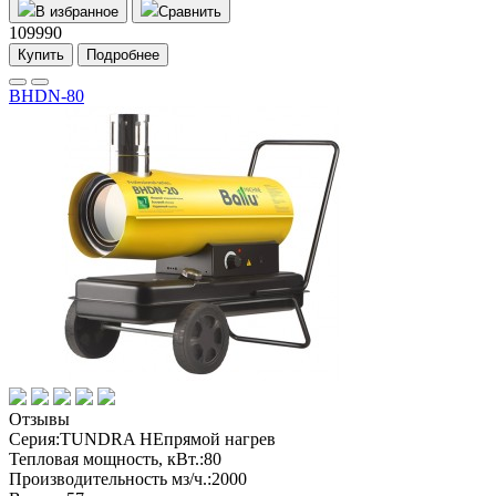
В избранное
Сравнить
109990
Купить
Подробнее
BHDN-80
Отзывы
Серия:
TUNDRA НЕпрямой нагрев
Тепловая мощность, кВт.:
80
Производительность мз/ч.:
2000