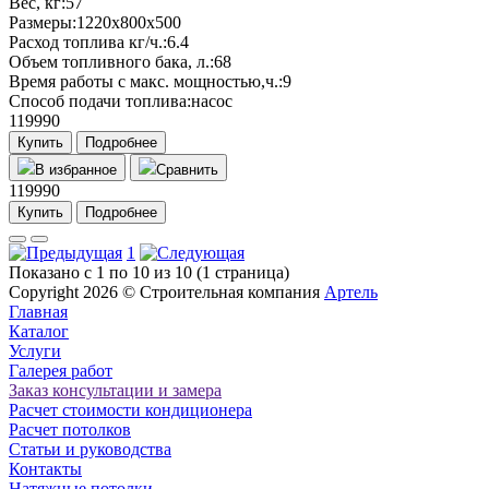
Вес, кг:
57
Размеры:
1220x800x500
Расход топлива кг/ч.:
6.4
Объем топливного бака, л.:
68
Время работы с макс. мощностью,ч.:
9
Способ подачи топлива:
насос
119990
Купить
Подробнее
В избранное
Сравнить
119990
Купить
Подробнее
1
Показано с 1 по 10 из 10 (1 страница)
Copyright 2026 ©
Строительная компания
Артель
Главная
Каталог
Услуги
Галерея работ
Заказ консультации и замера
Расчет стоимости кондиционера
Расчет потолков
Статьи и руководства
Контакты
Натяжные потолки