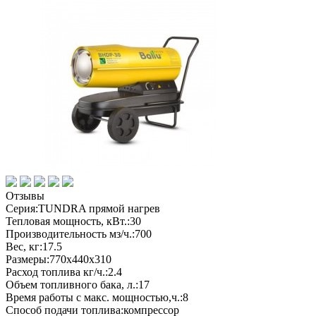
Отзывы
Серия:
TUNDRA прямой нагрев
Тепловая мощность, кВт.:
30
Производительность мз/ч.:
700
Вес, кг:
17.5
Размеры:
770х440х310
Расход топлива кг/ч.:
2.4
Объем топливного бака, л.:
17
Время работы с макс. мощностью,ч.:
8
Способ подачи топлива:
компрессор