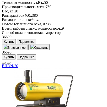
Тепловая мощность, кВт.:
50
Производительность мз/ч.:
760
Вес, кг:
20
Размеры:
860х460х380
Расход топлива кг/ч.:
4
Объем топливного бака, л.:
38
Время работы с макс. мощностью,ч.:
9
Способ подачи топлива:
компрессор
36690
Купить
Подробнее
В избранное
Сравнить
36690
Купить
Подробнее
BHDN-20