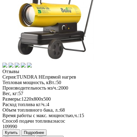
Отзывы
Серия:
TUNDRA НЕпрямой нагрев
Тепловая мощность, кВт.:
50
Производительность мз/ч.:
2000
Вес, кг:
57
Размеры:
1220x800x500
Расход топлива кг/ч.:
4
Объем топливного бака, л.:
68
Время работы с макс. мощностью,ч.:
15
Способ подачи топлива:
насос
109990
Купить
Подробнее