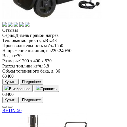
Отзывы
Серия:
Дизель прямой нагрев
Тепловая мощность, кВт.:
48
Производительность мз/ч.:
1550
Напряжение питания, в.:
220-240/50
Вес, кг:
30
Размеры:
1200 х 400 х 530
Расход топлива кг/ч.:
3,8
Объем топливного бака, л.:
36
63400
Купить
Подробнее
В избранное
Сравнить
63400
Купить
Подробнее
BHDN-50