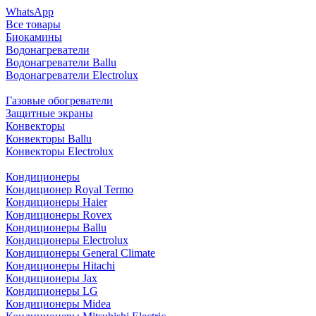
WhatsApp
Все товары
Биокамины
Водонагреватели
Водонагреватели Ballu
Водонагреватели Electrolux
Газовые обогреватели
Защитные экраны
Конвекторы
Конвекторы Ballu
Конвекторы Electrolux
Кондиционеры
Кондиционер Royal Termo
Кондиционеры Haier
Кондиционеры Rovex
Кондиционеры Ballu
Кондиционеры Electrolux
Кондиционеры General Climate
Кондиционеры Hitachi
Кондиционеры Jax
Кондиционеры LG
Кондиционеры Midea