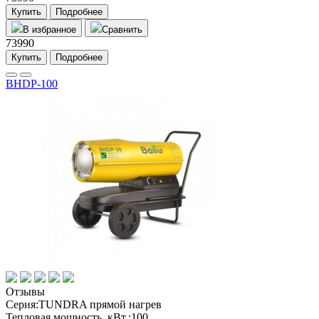
Купить
Подробнее
В избранное
Сравнить
73990
Купить
Подробнее
BHDP-100
Отзывы
Серия:
TUNDRA прямой нагрев
Тепловая мощность, кВт.:
100