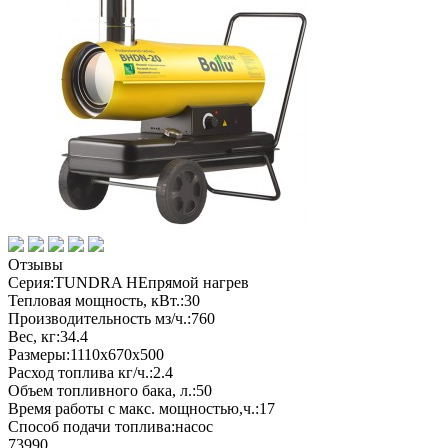
Отзывы
Серия:
TUNDRA НЕпрямой нагрев
Тепловая мощность, кВт.:
30
Производительность мз/ч.:
760
Вес, кг:
34.4
Размеры:
1110x670х500
Расход топлива кг/ч.:
2.4
Объем топливного бака, л.:
50
Время работы с макс. мощностью,ч.:
17
Способ подачи топлива:
насос
73990