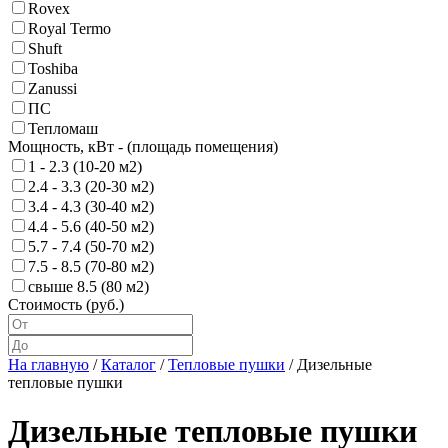
Rovex
Royal Termo
Shuft
Toshiba
Zanussi
ПС
Тепломаш
Мощность, кВт - (площадь помещения)
1 - 2.3 (10-20 м2)
2.4 - 3.3 (20-30 м2)
3.4 - 4.3 (30-40 м2)
4.4 - 5.6 (40-50 м2)
5.7 - 7.4 (50-70 м2)
7.5 - 8.5 (70-80 м2)
свыше 8.5 (80 м2)
Стоимость (руб.)
На главную
/
Каталог
/
Тепловые пушки
/
Дизельные
тепловые пушки
Дизельные тепловые пушки