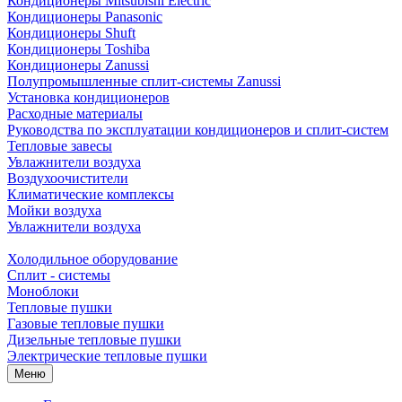
Кондиционеры Mitsubishi Electric
Кондиционеры Panasonic
Кондиционеры Shuft
Кондиционеры Toshiba
Кондиционеры Zanussi
Полупромышленные сплит-системы Zanussi
Установка кондиционеров
Расходные материалы
Руководства по эксплуатации кондиционеров и сплит-систем
Тепловые завесы
Увлажнители воздуха
Воздухоочистители
Климатические комплексы
Мойки воздуха
Увлажнители воздуха
Холодильное оборудование
Сплит - системы
Моноблоки
Тепловые пушки
Газовые тепловые пушки
Дизельные тепловые пушки
Электрические тепловые пушки
Меню