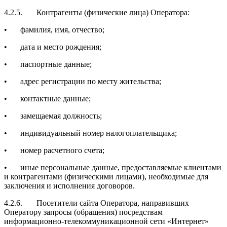
4.2.5.
Контрагенты (физические лица) Оператора:
•
фамилия, имя, отчество;
•
дата и место рождения;
•
паспортные данные;
•
адрес регистрации по месту жительства;
•
контактные данные;
•
замещаемая должность;
•
индивидуальный номер налогоплательщика;
•
номер расчетного счета;
•
иные персональные данные, предоставляемые клиентами
и контрагентами (физическими лицами), необходимые для
заключения и исполнения договоров.
4.2.6.
Посетители сайта Оператора, направивших
Оператору запросы (обращения) посредствам
информационно-телекоммуникационной сети «Интернет»