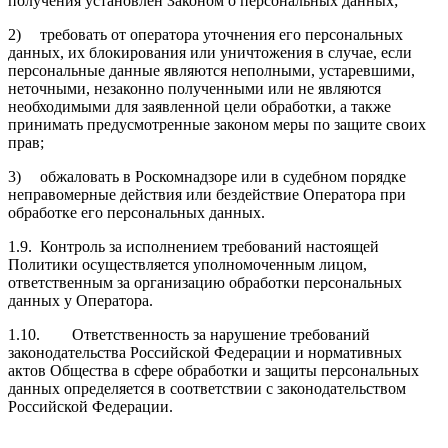
получения установлен Законом о персональных данных;
2)
требовать от оператора уточнения его персональных
данных, их блокирования или уничтожения в случае, если
персональные данные являются неполными, устаревшими,
неточными, незаконно полученными или не являются
необходимыми для заявленной цели обработки, а также
принимать предусмотренные законом меры по защите своих
прав;
3)
обжаловать в Роскомнадзоре или в судебном порядке
неправомерные действия или бездействие Оператора при
обработке его персональных данных.
1.9.
Контроль за исполнением требований настоящей
Политики осуществляется уполномоченным лицом,
ответственным за организацию обработки персональных
данных у Оператора.
1.10.
Ответственность за нарушение требований
законодательства Российской Федерации и нормативных
актов Общества в сфере обработки и защиты персональных
данных определяется в соответствии с законодательством
Российской Федерации.