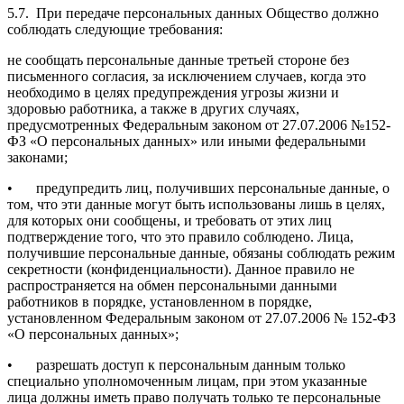
5.7.
При передаче персональных данных Общество должно
соблюдать следующие требования:
не сообщать персональные данные третьей стороне без
письменного согласия, за исключением случаев, когда это
необходимо в целях предупреждения угрозы жизни и
здоровью работника, а также в других случаях,
предусмотренных Федеральным законом от 27.07.2006 №152-
ФЗ «О персональных данных» или иными федеральными
законами;
•
предупредить лиц, получивших персональные данные, о
том, что эти данные могут быть использованы лишь в целях,
для которых они сообщены, и требовать от этих лиц
подтверждение того, что это правило соблюдено. Лица,
получившие персональные данные, обязаны соблюдать режим
секретности (конфиденциальности). Данное правило не
распространяется на обмен персональными данными
работников в порядке, установленном в порядке,
установленном Федеральным законом от 27.07.2006 № 152-ФЗ
«О персональных данных»;
•
разрешать доступ к персональным данным только
специально уполномоченным лицам, при этом указанные
лица должны иметь право получать только те персональные