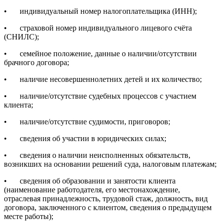
•
индивидуальный номер налогоплательщика (ИНН);
•
страховой номер индивидуального лицевого счёта
(СНИЛС);
•
семейное положение, данные о наличии/отсутствии
брачного договора;
•
наличие несовершеннолетних детей и их количество;
•
наличие/отсутствие судебных процессов с участием
клиента;
•
наличие/отсутствие судимости, приговоров;
•
сведения об участии в юридических силах;
•
сведения о наличии неисполненных обязательств,
возникших на основании решений суда, налоговым платежам;
•
сведения об образовании и занятости клиента
(наименование работодателя, его местонахождение,
отраслевая принадлежность, трудовой стаж, должность, вид
договора, заключенного с клиентом, сведения о предыдущем
месте работы);