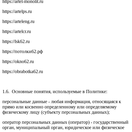
https://artel-monolit.ru
https://artelps.ru
https://arteleng.ru
https://artelcr.ru
https://lsk62.ru
https://потолки62.рф
https://okno62.ru
https://obrabotka62.ru
1.6.
Основные понятия, используемые в Политике:
персональные данные - любая информация, относящаяся к
прямо или косвенно определенному или определяемому
физическому лицу (субъекту персональных данных);
оператор персональных данных (оператор) - государственный
орган, муниципальный орган, юридическое или физическое