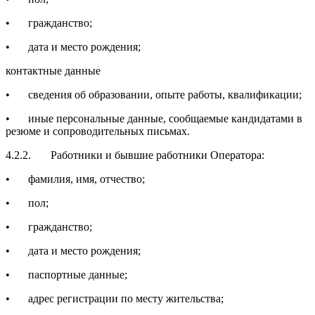
•
гражданство;
•
дата и место рождения;
контактные данные
•
сведения об образовании, опыте работы, квалификации;
•
иные персональные данные, сообщаемые кандидатами в
резюме и сопроводительных письмах.
4.2.2.
Работники и бывшие работники Оператора:
•
фамилия, имя, отчество;
•
пол;
•
гражданство;
•
дата и место рождения;
•
паспортные данные;
•
адрес регистрации по месту жительства;