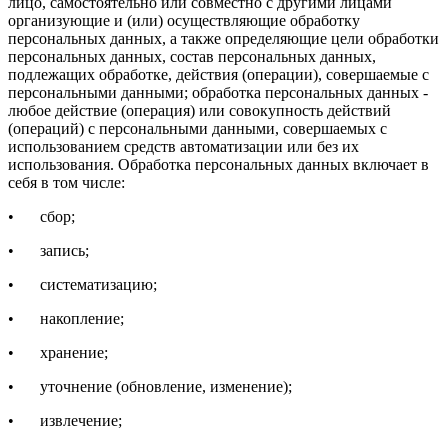
лицо, самостоятельно или совместно с другими лицами
организующие и (или) осуществляющие обработку
персональных данных, а также определяющие цели обработки
персональных данных, состав персональных данных,
подлежащих обработке, действия (операции), совершаемые с
персональными данными; обработка персональных данных -
любое действие (операция) или совокупность действий
(операций) с персональными данными, совершаемых с
использованием средств автоматизации или без их
использования. Обработка персональных данных включает в
себя в том числе:
•
сбор;
•
запись;
•
систематизацию;
•
накопление;
•
хранение;
•
уточнение (обновление, изменение);
•
извлечение;