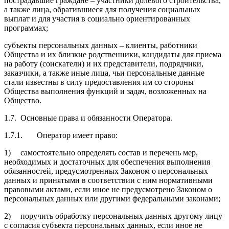
пострадавшие граждане – участники долевого строительства,
а также лица, обратившиеся для получения социальных
выплат и для участия в социально ориентированных
программах;
субъекты персональных данных – клиенты, работники
Общества и их близкие родственники, кандидаты для приема
на работу (соискатели) и их представители, подрядчики,
заказчики, а также иные лица, чьи персональные данные
стали известны в силу предоставления им со стороны
Общества выполнения функций и задач, возложенных на
Общество.
1.7.
Основные права и обязанности Оператора.
1.7.1.
Оператор имеет право:
1)
самостоятельно определять состав и перечень мер,
необходимых и достаточных для обеспечения выполнения
обязанностей, предусмотренных Законом о персональных
данных и принятыми в соответствии с ним нормативными
правовыми актами, если иное не предусмотрено Законом о
персональных данных или другими федеральными законами;
2)
поручить обработку персональных данных другому лицу
с согласия субъекта персональных данных, если иное не