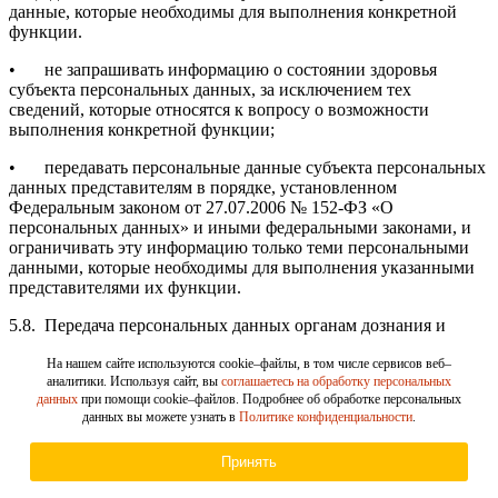
данные, которые необходимы для выполнения конкретной
функции.
•
не запрашивать информацию о состоянии здоровья
субъекта персональных данных, за исключением тех
сведений, которые относятся к вопросу о возможности
выполнения конкретной функции;
•
передавать персональные данные субъекта персональных
данных представителям в порядке, установленном
Федеральным законом от 27.07.2006 № 152-ФЗ «О
персональных данных» и иными федеральными законами, и
ограничивать эту информацию только теми персональными
данными, которые необходимы для выполнения указанными
представителями их функции.
5.8.
Передача персональных данных органам дознания и
следствия, в Федеральную налоговую службу, Социальный
Фонд России и другие уполномоченные органы
На нашем сайте используются cookie–файлы, в том числе сервисов веб–
аналитики. Используя сайт, вы
соглашаетесь на обработку персональных
исполнительной власти и организации осуществляется в
данных
при помощи cookie–файлов. Подробнее об обработке персональных
соответствии с требованиями законодательства Российской
данных вы можете узнать в
Политике конфиденциальности
.
Федерации.
5.9.
Оператор принимает необходимые правовые,
Принять
организационные и технические меры для защиты