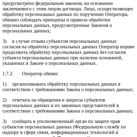
предусмотрено федеральным законом, на основании
заключаемого с этим лицом договора. Лицо, осуществляющее
обработку персональных данных по поручению Оператора,
обязано соблюдать принципы и правила обработки
персональных данных, предусмотренные Законом о
персональных данных;
3)
в случае отзыва субъектом персональных данных
согласия на обработку персональных данных Оператор вправе
продолжить обработку персональных данных без согласия
субъекта персональных данных при наличии оснований,
указанных в Законе о персональных данных.
1.7.2.
Оператор обязан:
1)
организовывать обработку персональных данных в
соответствии с требованиями Закона о персональных данных;
2)
отвечать на обращения и запросы субъектов
персональных данных и их законных представителей в
соответствии с требованиями Закона о персональных данных;
3)
сообщать в уполномоченный орган по защите прав
субъектов персональных данных (Федеральную службу по
надзору в сфере связи, информационных технологий и