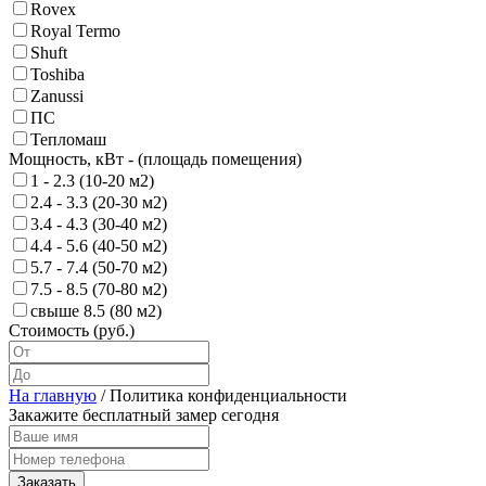
Rovex
Royal Termo
Shuft
Toshiba
Zanussi
ПС
Тепломаш
Мощность, кВт - (площадь помещения)
1 - 2.3 (10-20 м2)
2.4 - 3.3 (20-30 м2)
3.4 - 4.3 (30-40 м2)
4.4 - 5.6 (40-50 м2)
5.7 - 7.4 (50-70 м2)
7.5 - 8.5 (70-80 м2)
свыше 8.5 (80 м2)
Стоимость (руб.)
На главную
/
Политика конфиденциальности
Закажите бесплатный замер сегодня