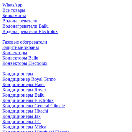
WhatsApp
Все товары
Биокамины
Водонагреватели
Водонагреватели Ballu
Водонагреватели Electrolux
Газовые обогреватели
Защитные экраны
Конвекторы
Конвекторы Ballu
Конвекторы Electrolux
Кондиционеры
Кондиционер Royal Termo
Кондиционеры Haier
Кондиционеры Rovex
Кондиционеры Ballu
Кондиционеры Electrolux
Кондиционеры General Climate
Кондиционеры Hitachi
Кондиционеры Jax
Кондиционеры LG
Кондиционеры Midea