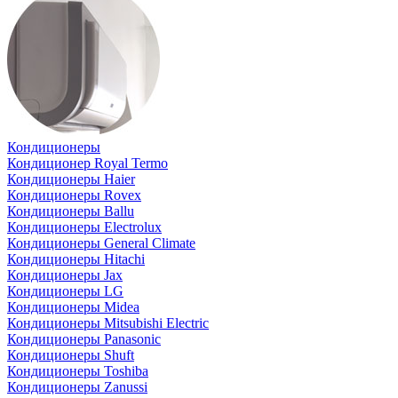
Кондиционеры
Кондиционер Royal Termo
Кондиционеры Haier
Кондиционеры Rovex
Кондиционеры Ballu
Кондиционеры Electrolux
Кондиционеры General Climate
Кондиционеры Hitachi
Кондиционеры Jax
Кондиционеры LG
Кондиционеры Midea
Кондиционеры Mitsubishi Electric
Кондиционеры Panasonic
Кондиционеры Shuft
Кондиционеры Toshiba
Кондиционеры Zanussi