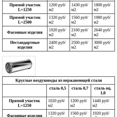
Прямой участок
1200 руб/
1430 руб/
1800 руб/
L=1250
м2
м2
м2
Прямой участок
1320 руб/
1560 руб/
1980 руб/
L=2500
м2
м2
м2
1920 руб/
2160 руб/
2640 руб/
Фасонные изделия
м2
м2
м2
Нестандартные
2400 руб/
2500 руб/
3000 руб/
изделия
м2
м2
м2
Круглые воздуховоды из нержавеющей стали
сталь 0,5
сталь 0,7
сталь оц.
1,0
Прямой участок
1020 руб/
1200 руб/
1440 руб/
L=1250
м2
м2
м2
1320 руб/
1560 руб/
1920 руб/
Фаcонные изделия