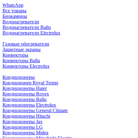
WhatsApp
Все товары
Биокамины
Водонагреватели
Водонагреватели Ballu
Водонагреватели Electrolux
Газовые обогреватели
Защитные экраны
Конвекторы
Конвекторы Ballu
Конвекторы Electrolux
Кондиционеры
Кондиционер Royal Termo
Кондиционеры Haier
Кондиционеры Rovex
Кондиционеры Ballu
Кондиционеры Electrolux
Кондиционеры General Climate
Кондиционеры Hitachi
Кондиционеры Jax
Кондиционеры LG
Кондиционеры Midea