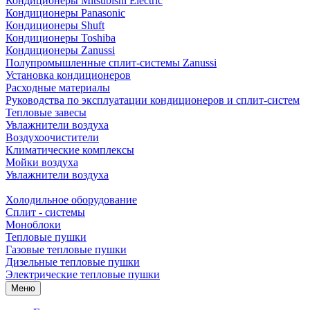
Кондиционеры Mitsubishi Electric
Кондиционеры Panasonic
Кондиционеры Shuft
Кондиционеры Toshiba
Кондиционеры Zanussi
Полупромышленные сплит-системы Zanussi
Установка кондиционеров
Расходные материалы
Руководства по эксплуатации кондиционеров и сплит-систем
Тепловые завесы
Увлажнители воздуха
Воздухоочистители
Климатические комплексы
Мойки воздуха
Увлажнители воздуха
Холодильное оборудование
Сплит - системы
Моноблоки
Тепловые пушки
Газовые тепловые пушки
Дизельные тепловые пушки
Электрические тепловые пушки
Меню