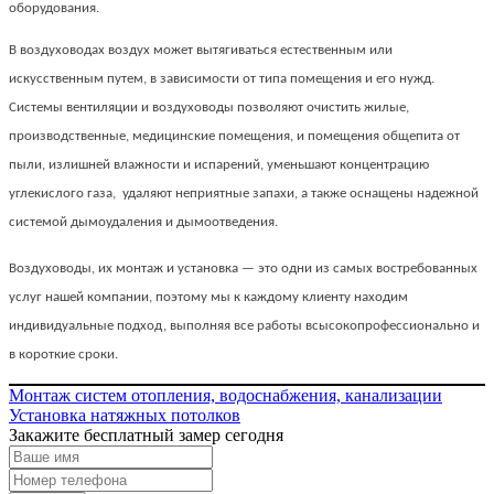
оборудования.
В воздуховодах воздух может вытягиваться естественным или
искусственным путем, в зависимости от типа помещения и его нужд.
Системы вентиляции и воздуховоды позволяют очистить жилые,
производственные, медицинские помещения, и помещения общепита от
пыли, излишней влажности и испарений, уменьшают концентрацию
углекислого газа, удаляют неприятные запахи, а также оснащены надежной
системой дымоудаления и дымоотведения.
Воздуховоды, их монтаж и установка — это одни из самых востребованных
услуг нашей компании, поэтому мы к каждому клиенту находим
индивидуальные подход, выполняя все работы всысокопрофессионально и
в короткие сроки.
Монтаж систем отопления, водоснабжения, канализации
Установка натяжных потолков
Закажите бесплатный замер сегодня