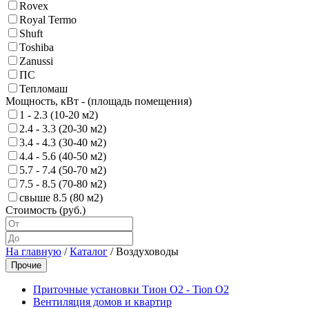
Rovex
Royal Termo
Shuft
Toshiba
Zanussi
ПС
Тепломаш
Мощность, кВт - (площадь помещения)
1 - 2.3 (10-20 м2)
2.4 - 3.3 (20-30 м2)
3.4 - 4.3 (30-40 м2)
4.4 - 5.6 (40-50 м2)
5.7 - 7.4 (50-70 м2)
7.5 - 8.5 (70-80 м2)
свыше 8.5 (80 м2)
Стоимость (руб.)
На главную
/
Каталог
/
Воздуховоды
Прочие
Приточные установки Тион O2 - Tion O2
Вентиляция домов и квартир