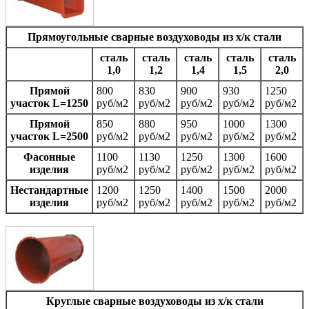
Прямоугольные сварные воздуховоды из х/к стали
сталь
сталь
сталь
сталь
сталь
1,0
1,2
1,4
1,5
2,0
Прямой
800
830
900
930
1250
участок L=1250
руб/м2
руб/м2
руб/м2
руб/м2
руб/м2
Прямой
850
880
950
1000
1300
участок L=2500
руб/м2
руб/м2
руб/м2
руб/м2
руб/м2
Фаcонные
1100
1130
1250
1300
1600
изделия
руб/м2
руб/м2
руб/м2
руб/м2
руб/м2
Нестандартные
1200
1250
1400
1500
2000
изделия
руб/м2
руб/м2
руб/м2
руб/м2
руб/м2
Круглые сварные воздуховоды из х/к стали