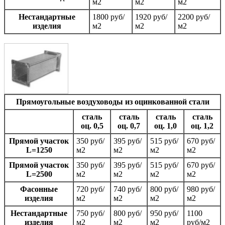
м2
м2
м2
Нестандартные
1800 руб/
1920 руб/
2200 руб/
изделия
м2
м2
м2
Прямоугольные воздуховоды из оцинкованной стали
сталь
сталь
сталь
сталь
оц. 0,5
оц. 0,7
оц. 1,0
оц. 1,2
Прямой участок
350 руб/
395 руб/
515 руб/
670 руб/
L=1250
м2
м2
м2
м2
Прямой участок
350 руб/
395 руб/
515 руб/
670 руб/
L=2500
м2
м2
м2
м2
Фасонные
720 руб/
740 руб/
800 руб/
980 руб/
изделия
м2
м2
м2
м2
Нестандартные
750 руб/
800 руб/
950 руб/
1100
изделия
м2
м2
м2
руб/м2