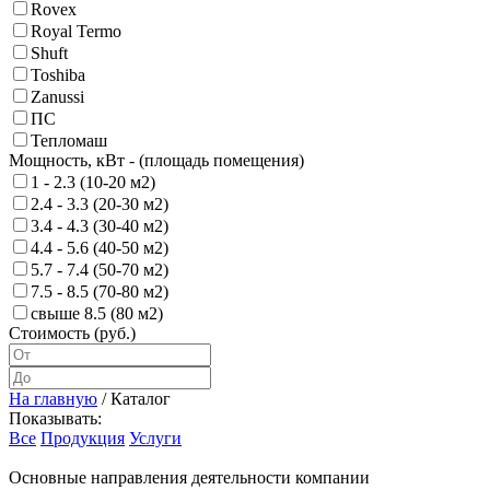
Rovex
Royal Termo
Shuft
Toshiba
Zanussi
ПС
Тепломаш
Мощность, кВт - (площадь помещения)
1 - 2.3 (10-20 м2)
2.4 - 3.3 (20-30 м2)
3.4 - 4.3 (30-40 м2)
4.4 - 5.6 (40-50 м2)
5.7 - 7.4 (50-70 м2)
7.5 - 8.5 (70-80 м2)
свыше 8.5 (80 м2)
Стоимость (руб.)
На главную
/
Каталог
Показывать:
Все
Продукция
Услуги
Основные направления деятельности компании