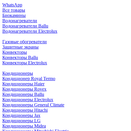
WhatsApp
Все товары
Биокамины
Водонагреватели
Водонагреватели Ballu
Водонагреватели Electrolux
Газовые обогреватели
Защитные экраны
Конвекторы
Конвекторы Ballu
Конвекторы Electrolux
Кондиционеры
Кондиционер Royal Termo
Кондиционеры Haier
Кондиционеры Rovex
Кондиционеры Ballu
Кондиционеры Electrolux
Кондиционеры General Climate
Кондиционеры Hitachi
Кондиционеры Jax
Кондиционеры LG
Кондиционеры Midea