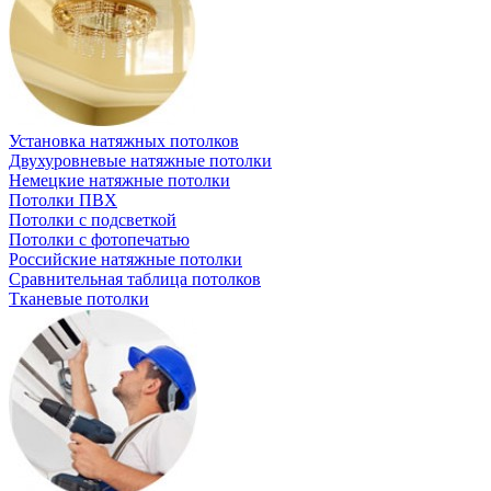
Установка натяжных потолков
Двухуровневые натяжные потолки
Немецкие натяжные потолки
Потолки ПВХ
Потолки с подсветкой
Потолки с фотопечатью
Российские натяжные потолки
Сравнительная таблица потолков
Тканевые потолки