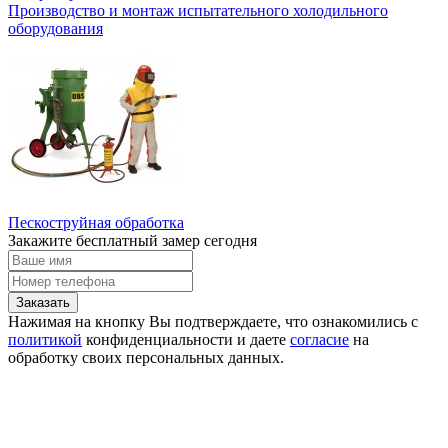
Производство и монтаж испытательного холодильного
оборудования
Пескоструйная обработка
Закажите бесплатный замер сегодня
Нажимая на кнопку Вы подтверждаете, что ознакомились с
политикой
конфиденциальности и даете
согласие
на
обработку своих персональных данных.