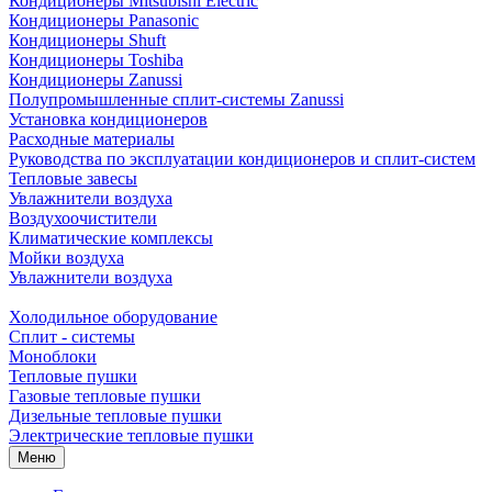
Кондиционеры Mitsubishi Electric
Кондиционеры Panasonic
Кондиционеры Shuft
Кондиционеры Toshiba
Кондиционеры Zanussi
Полупромышленные сплит-системы Zanussi
Установка кондиционеров
Расходные материалы
Руководства по эксплуатации кондиционеров и сплит-систем
Тепловые завесы
Увлажнители воздуха
Воздухоочистители
Климатические комплексы
Мойки воздуха
Увлажнители воздуха
Холодильное оборудование
Сплит - системы
Моноблоки
Тепловые пушки
Газовые тепловые пушки
Дизельные тепловые пушки
Электрические тепловые пушки
Меню