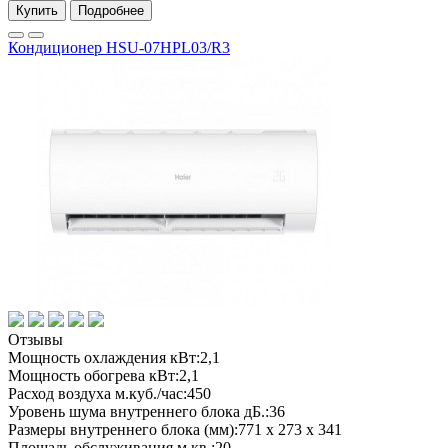
Купить
Подробнее
Кондиционер HSU-07HPL03/R3
Отзывы
Мощность охлаждения кВт:
2,1
Мощность обогрева кВт:
2,1
Расход воздуха м.куб./час:
450
Уровень шума внутреннего блока дБ.:
36
Размеры внутреннего блока (мм):
771 х 273 х 341
Площадь обслуживания м.кв.:
20