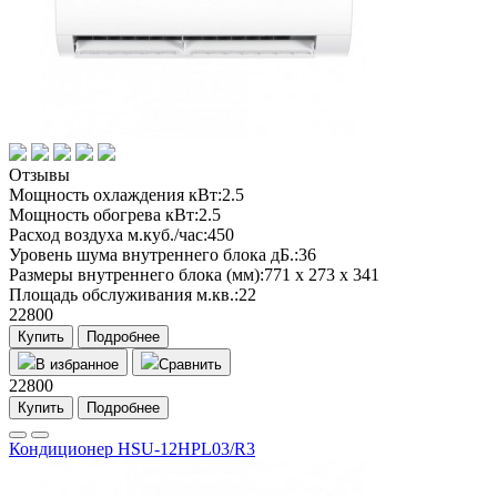
Отзывы
Мощность охлаждения кВт:
2.5
Мощность обогрева кВт:
2.5
Расход воздуха м.куб./час:
450
Уровень шума внутреннего блока дБ.:
36
Размеры внутреннего блока (мм):
771 х 273 х 341
Площадь обслуживания м.кв.:
22
22800
Купить
Подробнее
В избранное
Сравнить
22800
Купить
Подробнее
Кондиционер HSU-12HPL03/R3