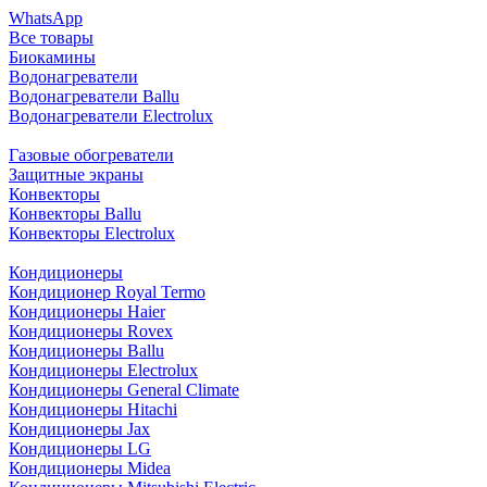
WhatsApp
Все товары
Биокамины
Водонагреватели
Водонагреватели Ballu
Водонагреватели Electrolux
Газовые обогреватели
Защитные экраны
Конвекторы
Конвекторы Ballu
Конвекторы Electrolux
Кондиционеры
Кондиционер Royal Termo
Кондиционеры Haier
Кондиционеры Rovex
Кондиционеры Ballu
Кондиционеры Electrolux
Кондиционеры General Climate
Кондиционеры Hitachi
Кондиционеры Jax
Кондиционеры LG
Кондиционеры Midea