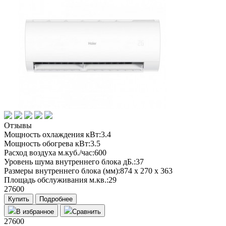
Отзывы
Мощность охлаждения кВт:
3.4
Мощность обогрева кВт:
3.5
Расход воздуха м.куб./час:
600
Уровень шума внутреннего блока дБ.:
37
Размеры внутреннего блока (мм):
874 х 270 х 363
Площадь обслуживания м.кв.:
29
27600
Купить
Подробнее
В избранное
Сравнить
27600