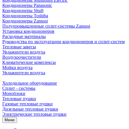
Кондиционеры Mitsubishi Electric
Кондиционеры Panasonic
Кондиционеры Shuft
Кондиционеры Toshiba
Кондиционеры Zanussi
Полупромышленные сплит-системы Zanussi
Установка кондиционеров
Расходные материалы
Руководства по эксплуатации кондиционеров и сплит-систем
Тепловые завесы
Увлажнители воздуха
Воздухоочистители
Климатические комплексы
Мойки воздуха
Увлажнители воздуха
Холодильное оборудование
Сплит - системы
Моноблоки
Тепловые пушки
Газовые тепловые пушки
Дизельные тепловые пушки
Электрические тепловые пушки
Меню