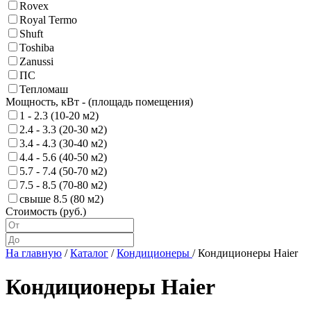
Rovex
Royal Termo
Shuft
Toshiba
Zanussi
ПС
Тепломаш
Мощность, кВт - (площадь помещения)
1 - 2.3 (10-20 м2)
2.4 - 3.3 (20-30 м2)
3.4 - 4.3 (30-40 м2)
4.4 - 5.6 (40-50 м2)
5.7 - 7.4 (50-70 м2)
7.5 - 8.5 (70-80 м2)
свыше 8.5 (80 м2)
Стоимость (руб.)
На главную
/
Каталог
/
Кондиционеры
/
Кондиционеры Haier
Кондиционеры Haier