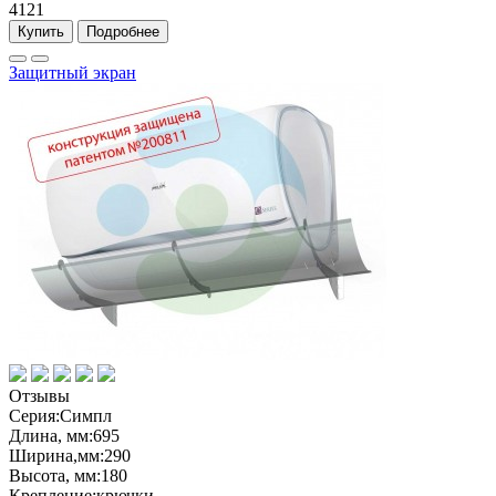
4121
Купить
Подробнее
Защитный экран
Отзывы
Серия:
Симпл
Длина, мм:
695
Ширина,мм:
290
Высота, мм:
180
Крепление:
крючки