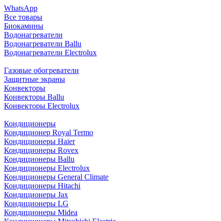
WhatsApp
Все товары
Биокамины
Водонагреватели
Водонагреватели Ballu
Водонагреватели Electrolux
Газовые обогреватели
Защитные экраны
Конвекторы
Конвекторы Ballu
Конвекторы Electrolux
Кондиционеры
Кондиционер Royal Termo
Кондиционеры Haier
Кондиционеры Rovex
Кондиционеры Ballu
Кондиционеры Electrolux
Кондиционеры General Climate
Кондиционеры Hitachi
Кондиционеры Jax
Кондиционеры LG
Кондиционеры Midea