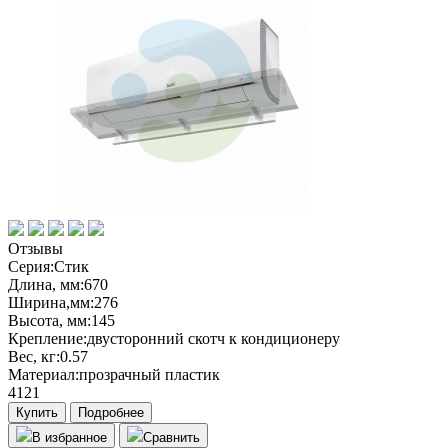
Отзывы
Серия:
Стик
Длина, мм:
670
Ширина,мм:
276
Высота, мм:
145
Крепление:
двусторонний скотч к кондиционеру
Вес, кг:
0.57
Материал:
прозрачный пластик
4121
Купить
Подробнее
В избранное
Сравнить