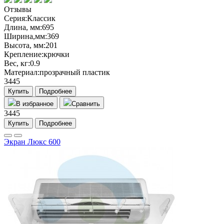
Отзывы
Серия:
Классик
Длина, мм:
695
Ширина,мм:
369
Высота, мм:
201
Крепление:
крючки
Вес, кг:
0.9
Материал:
прозрачный пластик
3445
Купить
Подробнее
В избранное
Сравнить
3445
Купить
Подробнее
Экран Люкс 600