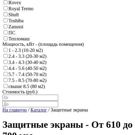
Rovex
Royal Termo
Shuft
Toshiba
Zanussi
ПС
Тепломаш
Мощность, кВт - (площадь помещения)
1 - 2.3 (10-20 м2)
2.4 - 3.3 (20-30 м2)
3.4 - 4.3 (30-40 м2)
4.4 - 5.6 (40-50 м2)
5.7 - 7.4 (50-70 м2)
7.5 - 8.5 (70-80 м2)
свыше 8.5 (80 м2)
Стоимость (руб.)
На главную
/
Каталог
/
Защитные экраны
Защитные экраны - От 610 до