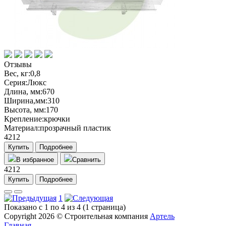
Отзывы
Вес, кг:
0,8
Серия:
Люкс
Длина, мм:
670
Ширина,мм:
310
Высота, мм:
170
Крепление:
крючки
Материал:
прозрачный пластик
4212
Купить
Подробнее
В избранное
Сравнить
4212
Купить
Подробнее
1
Показано с 1 по 4 из 4 (1 страница)
Copyright 2026 ©
Строительная компания
Артель
Главная