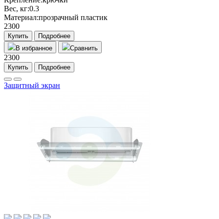
Вес, кг:
0.3
Материал:
прозрачный пластик
2300
Купить
Подробнее
В избранное
Сравнить
2300
Купить
Подробнее
Защитный экран