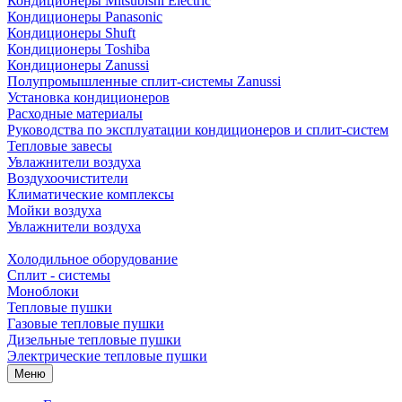
Кондиционеры Mitsubishi Electric
Кондиционеры Panasonic
Кондиционеры Shuft
Кондиционеры Toshiba
Кондиционеры Zanussi
Полупромышленные сплит-системы Zanussi
Установка кондиционеров
Расходные материалы
Руководства по эксплуатации кондиционеров и сплит-систем
Тепловые завесы
Увлажнители воздуха
Воздухоочистители
Климатические комплексы
Мойки воздуха
Увлажнители воздуха
Холодильное оборудование
Сплит - системы
Моноблоки
Тепловые пушки
Газовые тепловые пушки
Дизельные тепловые пушки
Электрические тепловые пушки
Меню