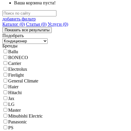
Ваша корзина пуста!
добавить фильтр
Каталог
(0)
Статьи
(0)
Услуги
(0)
Подобрать
Бренды
Ballu
BONECO
Carrier
Electrolux
Firelight
General Climate
Haier
Hitachi
Jax
LG
Master
Mitsubishi Electric
Panasonic
PS